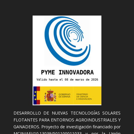
DESARROLLO DE NUEVAS TECNOLOGÍAS SOLARES
FLOTANTES PARA ENTORNOS AGROINDUSTRIALES Y
GANADEROS. Proyecto de investigación financiado por
MCIN/AEI/10.13039/501100011033 y por la Unión