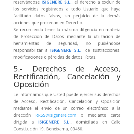
reservándose
ISIGENERE S.L.
, el derecho a excluir de
los servicios registrados a todo Usuario que haya
facilitado datos falsos, sin perjuicio de la demás
acciones que procedan en Derecho.
Se recomienda tener la máxima diligencia en materia
de Protección de Datos mediante la utilización de
herramientas de seguridad, no pudiéndose
responsabilizar a
ISIGENERE S.L.
, de sustracciones,
modificaciones o pérdidas de datos ilícitas.
5.- Derechos de Acceso,
Rectificación, Cancelación y
Oposición
Le informamos que Usted puede ejercer sus derechos
de Acceso, Rectificación, Cancelación y Oposición
mediante el envío de un correo electrónico a la
dirección
RRSS@isigenere.com
o mediante carta
dirigida a
ISIGENERE S.L.
, domiciliada en Calle
Constitución 19, Beneixama, 03460.