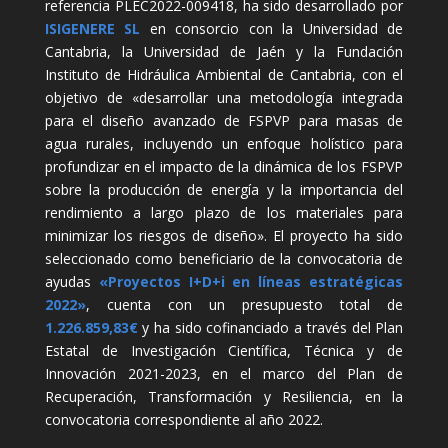
referencia PLEC2022-009418, ha sido desarrollado por
ISIGENERE SL
en consorcio con la Universidad de
Cantabria, la Universidad de Jaén y la Fundación
Instituto de Hidráulica Ambiental de Cantabria, con el
objetivo de «desarrollar una metodología integrada
para el diseño avanzado de FSPVP para masas de
agua rurales, incluyendo un enfoque holístico para
profundizar en el impacto de la dinámica de los FSPVP
sobre la producción de energía y la importancia del
rendimiento a largo plazo de los materiales para
minimizar los riesgos de diseño». El proyecto ha sido
seleccionado como beneficiario de la convocatoria de
ayudas
«Proyectos I+D+i en líneas estratégicas
2022»
, cuenta con un presupuesto total de
1.226.859,83€
y ha sido cofinanciado a través del Plan
Estatal de Investigación Científica, Técnica y de
Innovación 2021-2023, en el marco del Plan de
Recuperación, Transformación y Resiliencia, en la
convocatoria correspondiente al año 2022.