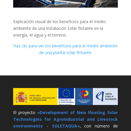
Explicación visual de los beneficios para el medio
ambiente de una instalación solar flotante en la
energía, el agua y el terreno.
Haz clic para ver los beneficios para el medio ambiente
de una planta solar flotante
El proyecto
«Development of New Floating Solar
Technologies for Agroindustrial and Livestock
environments – SOLETAQUA»
, con número de