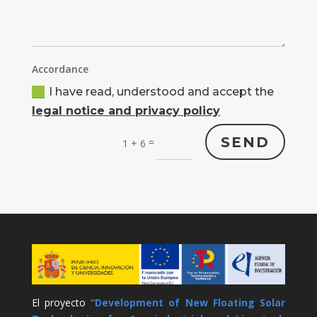
Accordance
I have read, understood and accept the
legal notice and privacy policy
SEND
=
1 + 6
El proyecto
“Development of New Floating Solar