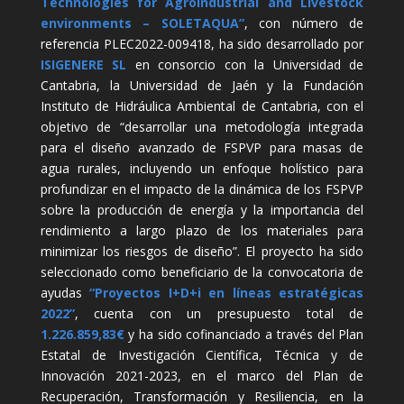
Technologies for Agroindustrial and Livestock
environments – SOLETAQUA”
, con número de
referencia PLEC2022-009418, ha sido desarrollado por
ISIGENERE SL
en consorcio con la Universidad de
Cantabria, la Universidad de Jaén y la Fundación
Instituto de Hidráulica Ambiental de Cantabria, con el
objetivo de “desarrollar una metodología integrada
para el diseño avanzado de FSPVP para masas de
agua rurales, incluyendo un enfoque holístico para
profundizar en el impacto de la dinámica de los FSPVP
sobre la producción de energía y la importancia del
rendimiento a largo plazo de los materiales para
minimizar los riesgos de diseño”. El proyecto ha sido
seleccionado como beneficiario de la convocatoria de
ayudas
“Proyectos I+D+i en líneas estratégicas
2022”
, cuenta con un presupuesto total de
1.226.859,83€
y ha sido cofinanciado a través del Plan
Estatal de Investigación Científica, Técnica y de
Innovación 2021-2023, en el marco del Plan de
Recuperación, Transformación y Resiliencia, en la