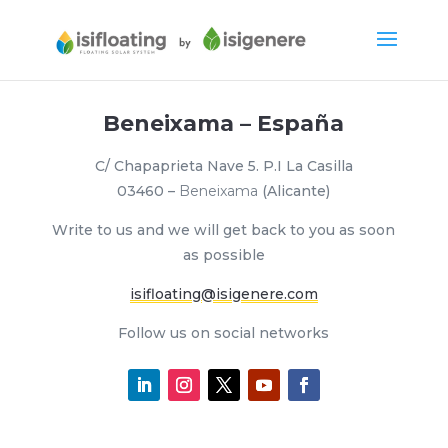
Beneixama – España
C/ Chapaprieta Nave 5. P.I La Casilla
03460 –
Beneixama
(Alicante)
Write to us and we will get back to you as soon
as possible
isifloating@isigenere.com
Follow us on social networks