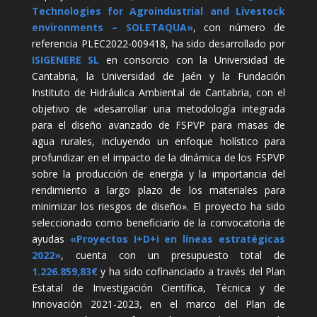
Technologies for Agroindustrial and Livestock
environments – SOLETAQUA»
, con número de
referencia PLEC2022-009418, ha sido desarrollado por
ISIGENERE SL
en consorcio con la Universidad de
Cantabria, la Universidad de Jaén y la Fundación
Instituto de Hidráulica Ambiental de Cantabria, con el
objetivo de «desarrollar una metodología integrada
para el diseño avanzado de FSPVP para masas de
agua rurales, incluyendo un enfoque holístico para
profundizar en el impacto de la dinámica de los FSPVP
sobre la producción de energía y la importancia del
rendimiento a largo plazo de los materiales para
minimizar los riesgos de diseño». El proyecto ha sido
seleccionado como beneficiario de la convocatoria de
ayudas
«Proyectos I+D+i en líneas estratégicas
2022»
, cuenta con un presupuesto total de
1.226.859,83€
y ha sido cofinanciado a través del Plan
Estatal de Investigación Científica, Técnica y de
Innovación 2021-2023, en el marco del Plan de