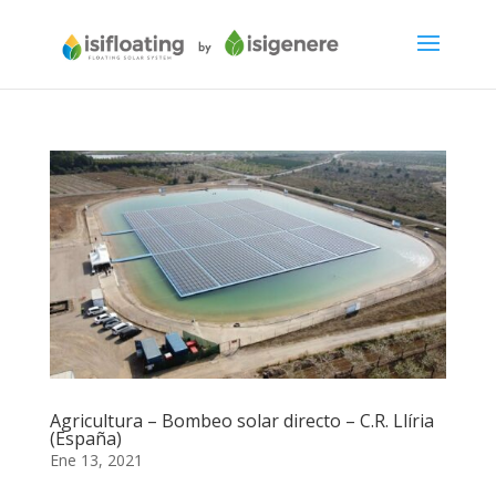
Agricultura – Bombeo solar directo – C.R. Llíria
(España)
Ene 13, 2021