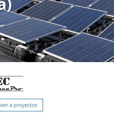
a)
lver a proyectos