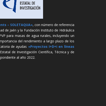
ments – SOLETAQUA»
, con número de referencia
ad de Jaén y la Fundación Instituto de Hidráulica
SPVP para masas de agua rurales, incluyendo un
mportancia del rendimiento a largo plazo de los
ocatoria de ayudas
«Proyectos I+D+i en líneas
statal de Investigación Científica, Técnica y de
spondiente al año 2022.