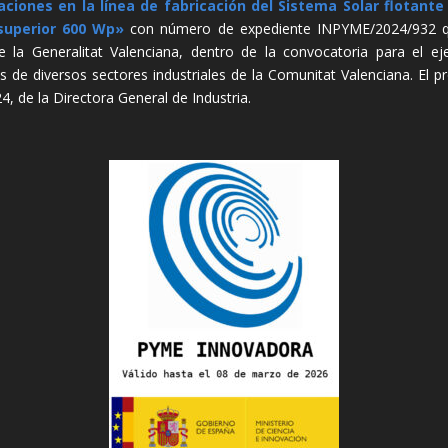
aciones en la línea de fabricación del Sistema Solar flotant
superior 600 Wp»
con número de expediente INPYME/2024/932 que
e la Generalitat Valenciana, dentro de la convocatoria para el ej
es de diversos sectores industriales de la Comunitat Valenciana. El 
de la Directora General de Industria.