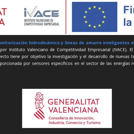
nitorización hidrodinámico y líneas de amarre inteligentes e
por Instituto Valenciano de Competitividad Empresarial (IVACE). 
ecto tiene por objetivo la investigación y el desarrollo de nuevas t
porcionada por sensores específicos en el sector de las energías r