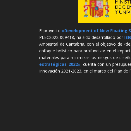
El proyecto
«Development of New Floating S
PLEC2022-009418, ha sido desarrollado por
ISI
Ambiental de Cantabria, con el objetivo de «d
enfoque holístico para profundizar en el impac
materiales para minimizar los riesgos de dise
estratégicas 2022»
, cuenta con un presupue
Innovación 2021-2023, en el marco del Plan de R