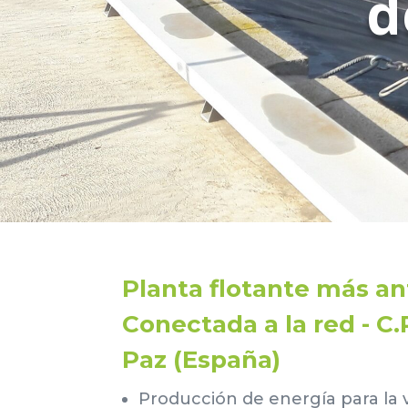
d
Planta flotante más an
Conectada a la red - C.
Paz (España)
Producción de energía para la v