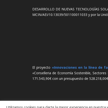
DESARROLLO DE NUEVAS TECNOLOGÍAS SOLARE
MCIN/AEI/10.13039/501100011033 y por la Uni
El proyecto
«Innovaciones en la línea de fa
«Conselleria de Economía Sostenible, Sectores 
171.543,90€ con un presupuesto de 528.218,00€
Utilizamos cookies para darte la mejor experiencia en nuestra