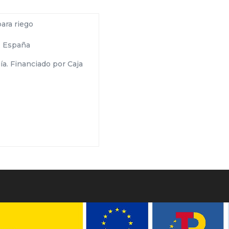
ara riego
e, España
ía. Financiado por Caja