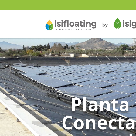
Planta 
Conectad