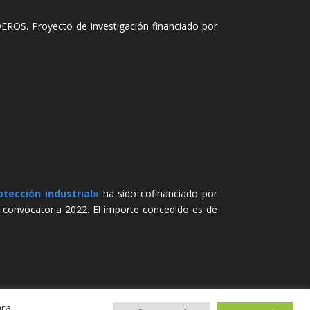
Proyecto de investigación financiado por
otección industrial»
ha sido cofinanciado por
a convocatoria 2022. El importe concedido es de
ara