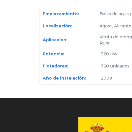
Emplazamiento:
Balsa de agua p
Localización
:
Agost, Alicant
Venta de energ
Aplicación:
Rural
Potencia:
320 KW
Flotadores:
760 unidades
Año de instalación:
2009