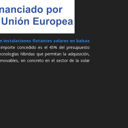
n instalaciones flotantes solares en balsas
El importe concedido es el 45% del presupuesto
ecnologías híbridas que permitan la adquisición,
enovables, en concreto en el sector de la solar