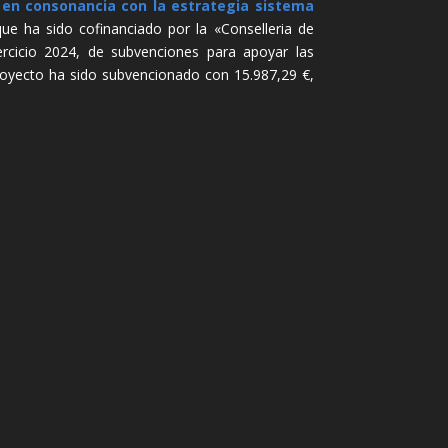
e en consonancia con la estrategia sistema
 ha sido cofinanciado por la «Conselleria de
ercicio 2024, de subvenciones para apoyar las
proyecto ha sido subvencionado con 15.987,29 €,