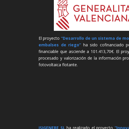
El proyecto
“Desarrollo de un sistema de mon
embalses de riego”
ha sido cofinanciado po
financiable que asciende a 101.413,70€. El proy
procesado y valorización de la información pro
fotovoltaica flotante.
ISIGENERE SL
ha realizado el proyecto
“Innov