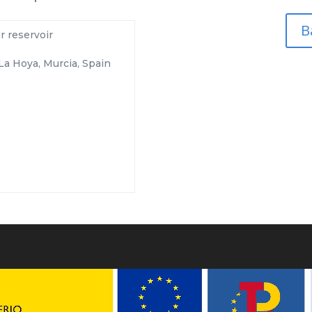
B
r reservoir
La Hoya, Murcia, Spain