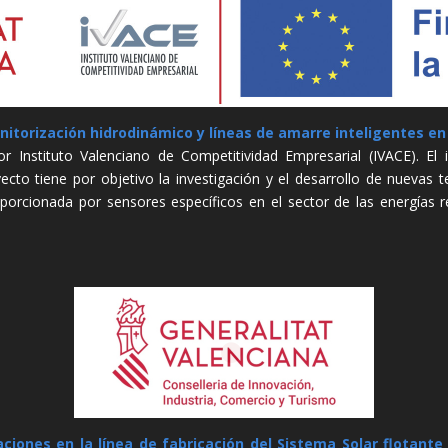
itorización hidrodinámico y líneas de amarre inteligentes en 
r Instituto Valenciano de Competitividad Empresarial (IVACE). E
ecto tiene por objetivo la investigación y el desarrollo de nuevas t
porcionada por sensores específicos en el sector de las energías r
aciones en la línea de fabricación del Sistema Solar flotant