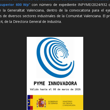
superior 600 Wp”
con número de expediente INPYME/2024/932 que
e la Generalitat Valenciana, dentro de la convocatoria para el ej
es de diversos sectores industriales de la Comunitat Valenciana. El 
de la Directora General de Industria.