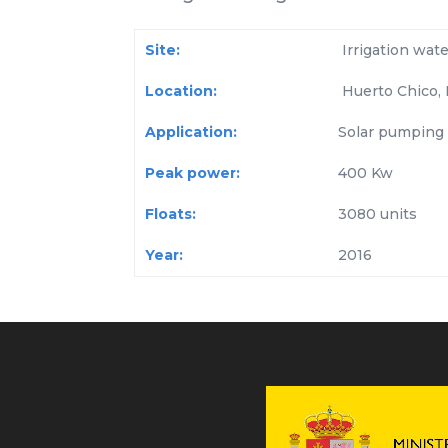
Site:
Irrigation wate
Location:
Huerto Chico, 
Application:
Solar pumping
Peak power:
400 Kw
Floats:
3080 units
Year:
2016