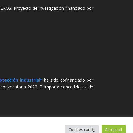
Proyecto de investigación financiado por
tección industrial”
ha sido cofinanciado por
a convocatoria 2022. El importe concedido es de
Cookies config
Accept all