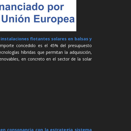
instalaciones flotantes solares en balsas y
l importe concedido es el 45% del presupuesto
ecnologías híbridas que permitan la adquisición,
enovables, en concreto en el sector de la solar
e en consonancia con la estrategia sistema