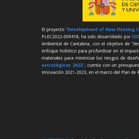
El proyecto
“Development of New Floating S
PLEC2022-009418, ha sido desarrollado por
ISI
Ambiental de Cantabria, con el objetivo de “d
enfoque holístico para profundizar en el impac
materiales para minimizar los riesgos de dise
estratégicas 2022”
, cuenta con un presupues
Innovación 2021-2023, en el marco del Plan de R