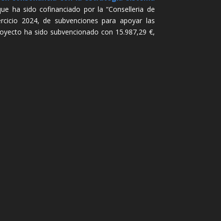
 ha sido cofinanciado por la “Conselleria de
ercicio 2024, de subvenciones para apoyar las
proyecto ha sido subvencionado con 15.987,29 €,