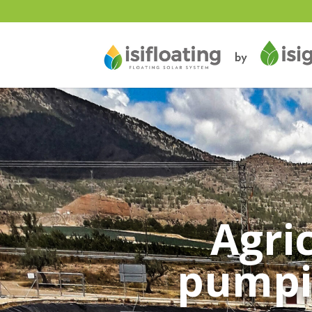
Agric
pumpin