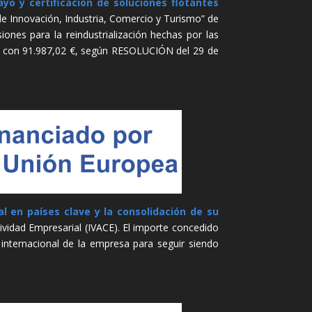
yo y certificación de soluciones flotantes
e Innovación, Industria, Comercio y Turismo” de
iones para la reindustrialización hechas por las
do con 91.987,02 €, según RESOLUCIÓN del 29 de
l en países clave y la consolidación de su
ividad Empresarial (IVACE). El importe concedido
 internacional de la empresa para seguir siendo