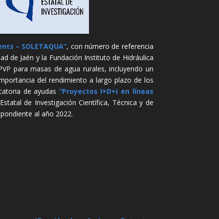
ments – SOLETAQUA”
, con número de referencia
ad de Jaén y la Fundación Instituto de Hidráulica
SPVP para masas de agua rurales, incluyendo un
mportancia del rendimiento a largo plazo de los
ocatoria de ayudas
“Proyectos I+D+i en líneas
statal de Investigación Científica, Técnica y de
spondiente al año 2022.