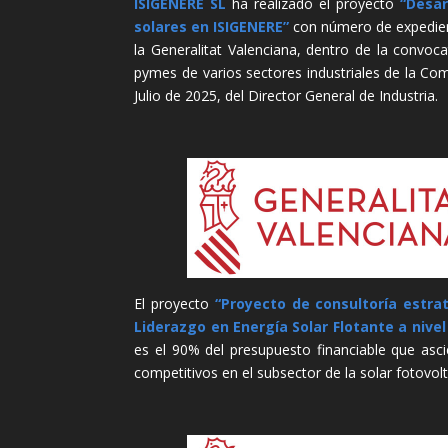
ISIGENERE SL
ha realizado el proyecto
“Desar
solares en ISIGENERE”
con número de expedient
la Generalitat Valenciana, dentro de la convoca
pymes de varios sectores industriales de la C
Julio de 2025, del Director General de Industria.
El proyecto
“Proyecto de consultoría estrat
Liderazgo en Energía Solar Flotante a nivel
es el 90% del presupuesto financiable que asci
competitivos en el subsector de la solar fotovolt