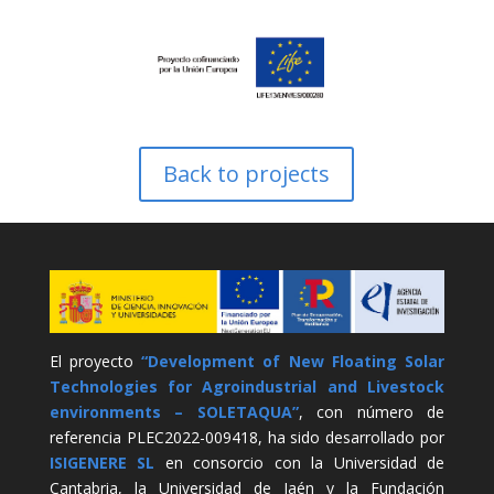
Back to projects
El proyecto
“Development of New Floating Solar
Technologies for Agroindustrial and Livestock
environments – SOLETAQUA”
, con número de
referencia PLEC2022-009418, ha sido desarrollado por
ISIGENERE SL
en consorcio con la Universidad de
Cantabria, la Universidad de Jaén y la Fundación