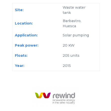
Waste water
Site:
tank
Barbastro,
Location:
Huesca
Application:
Solar pumping
Peak power:
20 KW
Floats:
205 units
Year:
2015