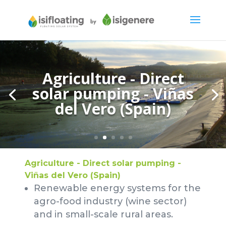
Agriculture - Direct
solar pumping - Viñas
del Vero (Spain)
Agriculture - Direct solar pumping -
Viñas del Vero (Spain)
Renewable energy systems for the
agro-food industry (wine sector)
and in small-scale rural areas.